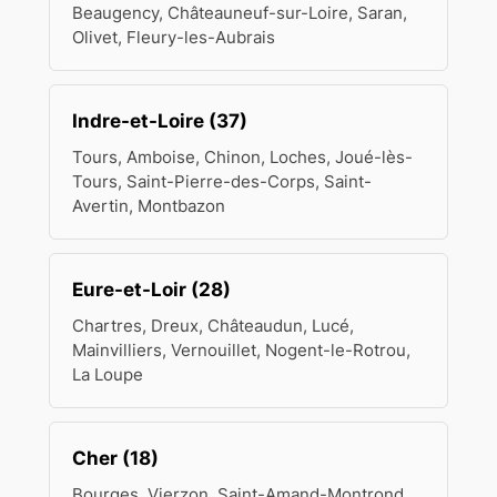
Beaugency, Châteauneuf-sur-Loire, Saran,
Olivet, Fleury-les-Aubrais
Indre-et-Loire (37)
Tours, Amboise, Chinon, Loches, Joué-lès-
Tours, Saint-Pierre-des-Corps, Saint-
Avertin, Montbazon
Eure-et-Loir (28)
Chartres, Dreux, Châteaudun, Lucé,
Mainvilliers, Vernouillet, Nogent-le-Rotrou,
La Loupe
Cher (18)
Bourges, Vierzon, Saint-Amand-Montrond,