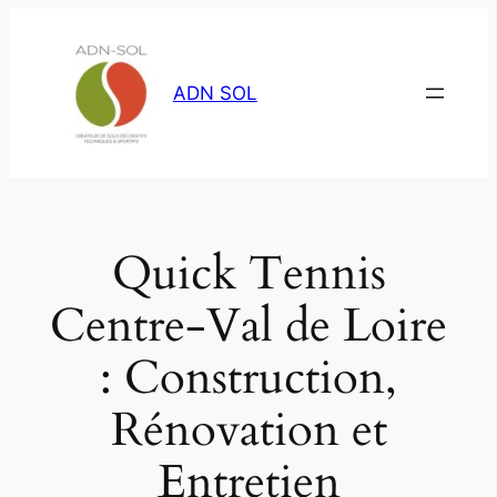
Aller
au
contenu
ADN SOL
Quick Tennis
Centre-Val de Loire
: Construction,
Rénovation et
Entretien