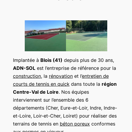
Implantée à
Blois (41)
depuis plus de 30 ans,
ADN-SOL
est l’entreprise de référence pour la
construction
, la
rénovation
et l’
entretien de
courts de tennis en quick
dans toute la
région
Centre-Val de Loire
. Nos équipes
interviennent sur l’ensemble des 6
départements (Cher, Eure-et-Loir, Indre, Indre-
et-Loire, Loir-et-Cher, Loiret) pour réaliser des
terrains de tennis en
béton poreux
conformes
aux normes en vigueur.