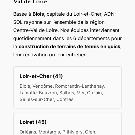
Val de Loire
Basée à
Blois
, capitale du Loir-et-Cher, ADN-
SOL rayonne sur l’ensemble de la région
Centre-Val de Loire. Nos équipes interviennent
quotidiennement dans les 6 départements pour
la
construction de terrains de tennis en quick
,
leur rénovation ou leur entretien.
Loir-et-Cher (41)
Blois, Vendôme, Romorantin-Lanthenay,
Lamotte-Beuvron, Salbris, Mer, Onzain,
Selles-sur-Cher, Contres
Loiret (45)
Orléans, Montargis, Pithiviers, Gien,