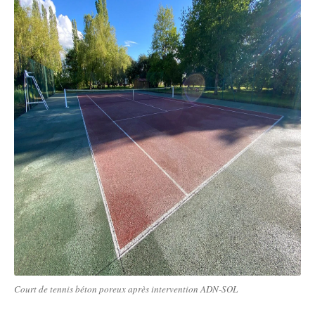
Court de tennis béton poreux après intervention ADN-SOL