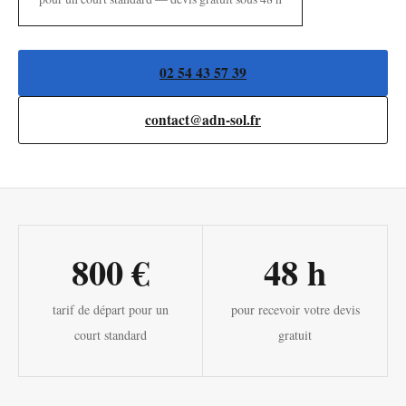
02 54 43 57 39
contact@adn-sol.fr
800 €
48 h
tarif de départ pour un
pour recevoir votre devis
court standard
gratuit