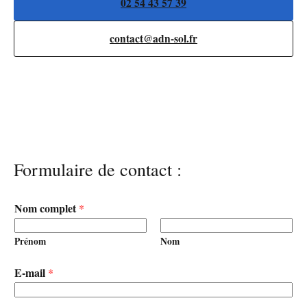
02 54 43 57 39
contact@adn-sol.fr
Formulaire de contact :
Nom complet
*
Prénom
Nom
E-mail
*