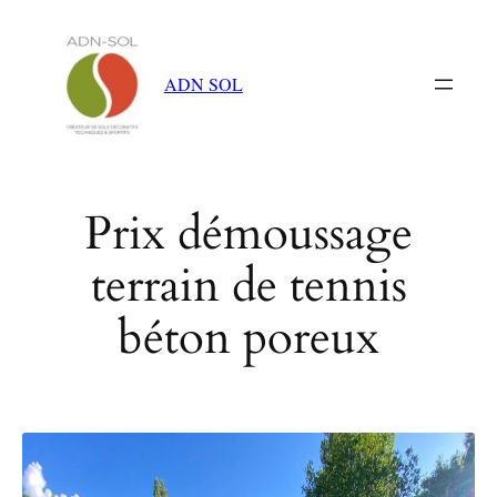
Aller
au
contenu
ADN SOL
Prix démoussage
terrain de tennis
béton poreux